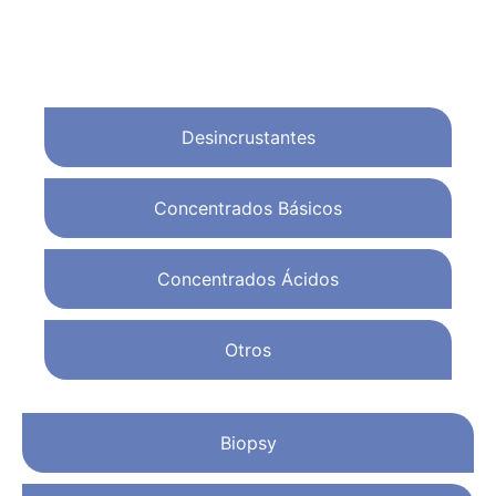
Desincrustantes
Concentrados Básicos
Concentrados Ácidos
Otros
Biopsy