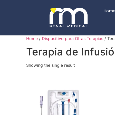
Hom
Home
/
Dispositivo para Otras Terapias
/ Tera
Terapia de Infusi
Showing the single result