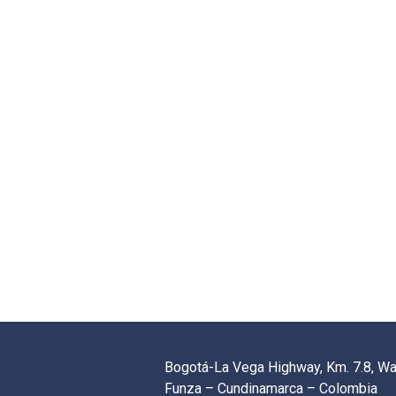
Bogotá-La Vega Highway, Km. 7.8, W
Funza – Cundinamarca – Colombia