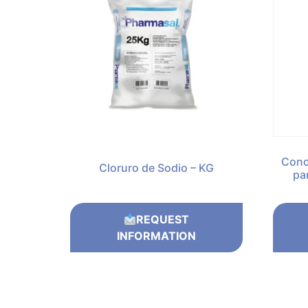
Conc
Cloruro de Sodio – KG
pa
REQUEST
INFORMATION