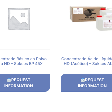
entrado Básico en Polvo
Concentrado Ácido Líquid
ra HD – Sukses BP 45X
HD (Acético) – Sukses A
REQUEST
REQUEST
INFORMATION
INFORMATION