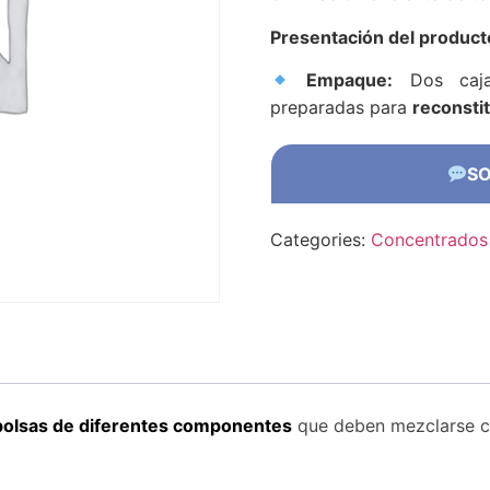
Presentación del product
Empaque:
Dos cajas
preparadas para
reconsti
SO
Categories:
Concentrados
bolsas de diferentes componentes
que deben mezclarse c