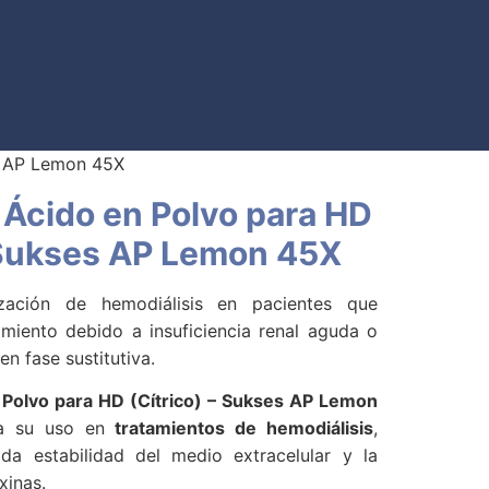
s AP Lemon 45X
Ácido en Polvo para HD
– Sukses AP Lemon 45X
ización de hemodiálisis en pacientes que
miento debido a insuficiencia renal aguda o
en fase sustitutiva.
Polvo para HD (Cítrico) – Sukses AP Lemon
ra su uso en
tratamientos de hemodiálisis
,
da estabilidad del medio extracelular y la
xinas.