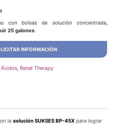
o
 con bolsas de solución concentrada,
tuir 25 galones
.
LICITAR INFORMACIÓN
 Ácidos
,
Renal Therapy
on la
solución SUKSES BP-45X
para lograr