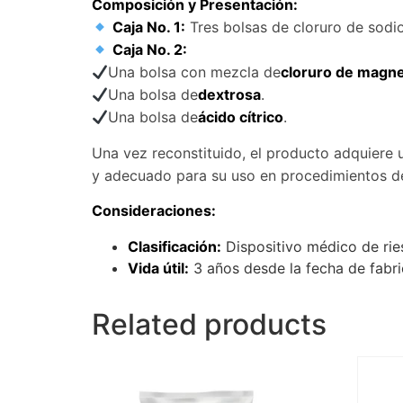
Composición y Presentación:
Caja No. 1:
Tres bolsas de cloruro de sodio
Caja No. 2:
Una bolsa con mezcla de
cloruro de magnes
Una bolsa de
dextrosa
.
Una bolsa de
ácido cítrico
.
Una vez reconstituido, el producto adquiere
y adecuado para su uso en procedimientos de 
Consideraciones:
Clasificación:
Dispositivo médico de ries
Vida útil:
3 años desde la fecha de fabri
Related products