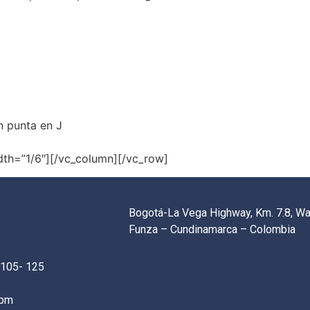
n punta en J
dth=”1/6″][/vc_column][/vc_row]
Bogotá-La Vega Highway, Km. 7.8, W
Funza – Cundinamarca – Colombia
 105- 125
0pm