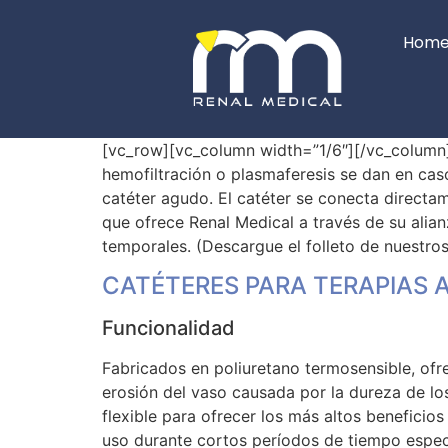
Hom
[vc_row][vc_column width=”1/6″][/vc_column
hemofiltración o plasmaferesis se dan en cas
catéter agudo. El catéter se conecta directam
que ofrece Renal Medical a través de su alia
temporales. (Descargue el folleto de nuestros
CATÉTERES PARA TERAPIAS 
Funcionalidad
Fabricados en poliuretano termosensible, ofr
erosión del vaso causada por la dureza de l
flexible para ofrecer los más altos beneficio
uso durante cortos períodos de tiempo espec