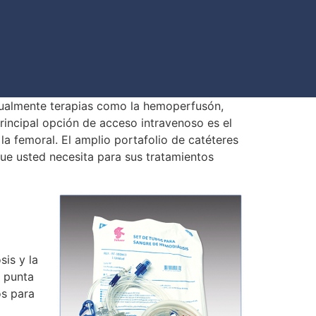
ualmente terapias como la hemoperfusón,
rincipal opción de acceso intravenoso es el
la femoral. El amplio portafolio de catéteres
que usted necesita para sus tratamientos
sis y la
a punta
os para