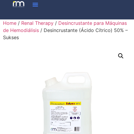
Home
/
Renal Therapy
/
Desincrustante para Máquinas
de Hemodiálisis
/ Desincrustante (Ácido Cítrico) 50% –
Sukses