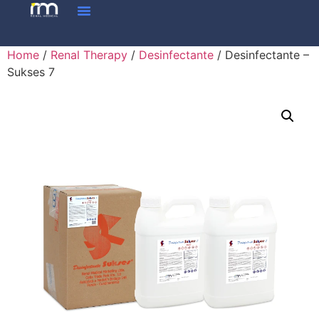
Home
/
Renal Therapy
/
Desinfectante
/ Desinfectante –
Sukses 7