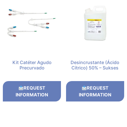
Kit Catéter Agudo
Desincrustante (Ácido
Precurvado
Cítrico) 50% – Sukses
REQUEST
REQUEST
INFORMATION
INFORMATION