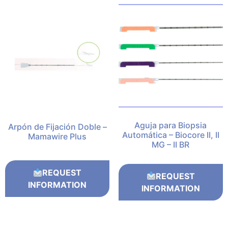
Aguja para Biopsia
Arpón de Fijación Doble –
Automática – Biocore II, II
Mamawire Plus
MG – II BR
REQUEST
REQUEST
INFORMATION
INFORMATION