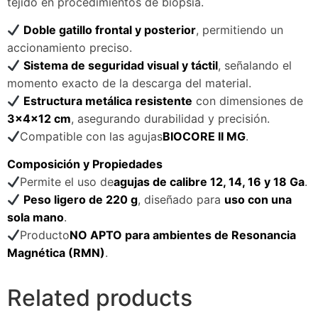
tejido en procedimientos de biopsia.
Doble gatillo frontal y posterior
, permitiendo un
accionamiento preciso.
Sistema de seguridad visual y táctil
, señalando el
momento exacto de la descarga del material.
Estructura metálica resistente
con dimensiones de
3x4x12 cm
, asegurando durabilidad y precisión.
Compatible con las agujas
BIOCORE II MG
.
Composición y Propiedades
Permite el uso de
agujas de calibre 12, 14, 16 y 18 Ga
.
Peso ligero de 220 g
, diseñado para
uso con una
sola mano
.
Producto
NO APTO para ambientes de Resonancia
Magnética (RMN)
.
Related products