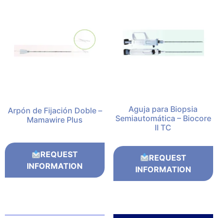
Aguja para Biopsia
Arpón de Fijación Doble –
Semiautomática – Biocore
Mamawire Plus
II TC
REQUEST
REQUEST
INFORMATION
INFORMATION