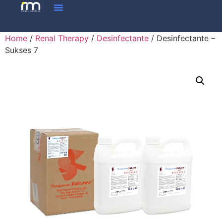
Home
/
Renal Therapy
/
Desinfectante
/ Desinfectante –
Sukses 7