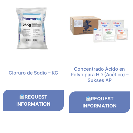
Concentrado Ácido en
Cloruro de Sodio – KG
Polvo para HD (Acético) –
Sukses AP
REQUEST
REQUEST
INFORMATION
INFORMATION