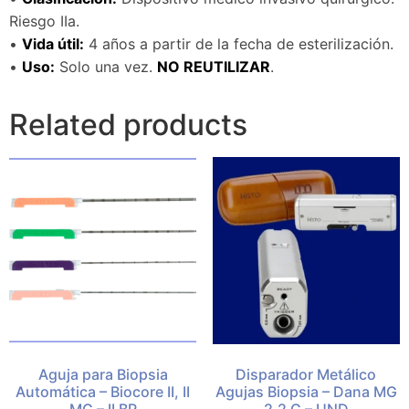
Riesgo IIa.
•
Vida útil:
4 años a partir de la fecha de esterilización.
•
Uso:
Solo una vez.
NO REUTILIZAR
.
Related products
Aguja para Biopsia
Disparador Metálico
Automática – Biocore II, II
Agujas Biopsia – Dana MG