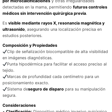
por microcalcificaciones
y otras irregularidades
detectadas en la mama, permitiendo
futuros controles
médicos sin intervención quirúrgica previa
.
Es
visible mediante rayos X, resonancia magnética y
ultrasonido
, asegurando una localización precisa en
estudios posteriores.
Composición y Propiedades
Clip de señalización biocompatible de alta visibilidad
en imágenes diagnósticas.
Punta hipodérmica para facilitar el acceso preciso al
tejido.
Marcas de profundidad cada centímetro para un
posicionamiento exacto.
Sistema de
seguro de disparo
para su manipulación
segura.
Consideraciones
•
Clasificación:
Dispositivo médico invasivo quirúrgico.