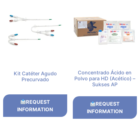
Concentrado Ácido en
Kit Catéter Agudo
Polvo para HD (Acético) –
Precurvado
Sukses AP
REQUEST
REQUEST
INFORMATION
INFORMATION